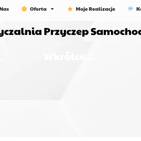
Nas
Oferta
Moje Realizacje
Ko
czalnia Przyczep Samoch
Wkrótce...