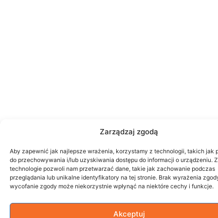
Zarządzaj zgodą
Aby zapewnić jak najlepsze wrażenia, korzystamy z technologii, takich jak p
do przechowywania i/lub uzyskiwania dostępu do informacji o urządzeniu. 
technologie pozwoli nam przetwarzać dane, takie jak zachowanie podczas
przeglądania lub unikalne identyfikatory na tej stronie. Brak wyrażenia zgod
wycofanie zgody może niekorzystnie wpłynąć na niektóre cechy i funkcje.
Akceptuj