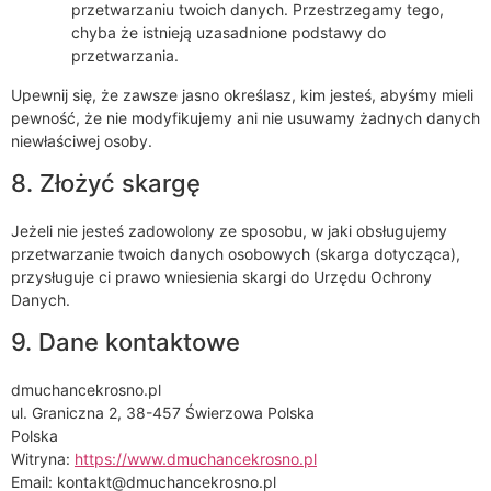
przetwarzaniu twoich danych. Przestrzegamy tego,
chyba że istnieją uzasadnione podstawy do
przetwarzania.
Upewnij się, że zawsze jasno określasz, kim jesteś, abyśmy mieli
pewność, że nie modyfikujemy ani nie usuwamy żadnych danych
niewłaściwej osoby.
8. Złożyć skargę
Jeżeli nie jesteś zadowolony ze sposobu, w jaki obsługujemy
przetwarzanie twoich danych osobowych (skarga dotycząca),
przysługuje ci prawo wniesienia skargi do Urzędu Ochrony
Danych.
9. Dane kontaktowe
dmuchancekrosno.pl
ul. Graniczna 2, 38-457 Świerzowa Polska
Polska
Witryna:
https://www.dmuchancekrosno.pl
Email: kontakt@dmuchancekrosno.pl