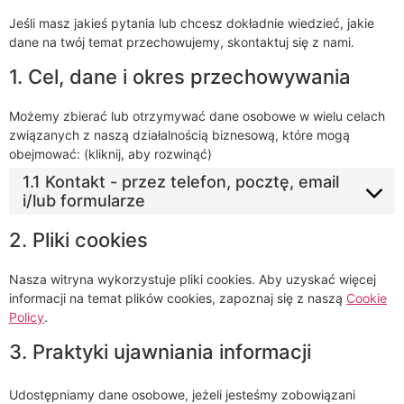
Jeśli masz jakieś pytania lub chcesz dokładnie wiedzieć, jakie
dane na twój temat przechowujemy, skontaktuj się z nami.
1. Cel, dane i okres przechowywania
Możemy zbierać lub otrzymywać dane osobowe w wielu celach
związanych z naszą działalnością biznesową, które mogą
obejmować: (kliknij, aby rozwinąć)
1.1 Kontakt - przez telefon, pocztę, email
i/lub formularze
2. Pliki cookies
Nasza witryna wykorzystuje pliki cookies. Aby uzyskać więcej
informacji na temat plików cookies, zapoznaj się z naszą
Cookie
Policy
.
3. Praktyki ujawniania informacji
Udostępniamy dane osobowe, jeżeli jesteśmy zobowiązani