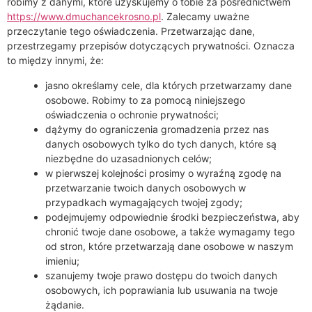
robimy z danymi, które uzyskujemy o tobie za pośrednictwem
https://www.dmuchancekrosno.pl
. Zalecamy uważne
przeczytanie tego oświadczenia. Przetwarzając dane,
przestrzegamy przepisów dotyczących prywatności. Oznacza
to między innymi, że:
jasno określamy cele, dla których przetwarzamy dane
osobowe. Robimy to za pomocą niniejszego
oświadczenia o ochronie prywatności;
dążymy do ograniczenia gromadzenia przez nas
danych osobowych tylko do tych danych, które są
niezbędne do uzasadnionych celów;
w pierwszej kolejności prosimy o wyraźną zgodę na
przetwarzanie twoich danych osobowych w
przypadkach wymagających twojej zgody;
podejmujemy odpowiednie środki bezpieczeństwa, aby
chronić twoje dane osobowe, a także wymagamy tego
od stron, które przetwarzają dane osobowe w naszym
imieniu;
szanujemy twoje prawo dostępu do twoich danych
osobowych, ich poprawiania lub usuwania na twoje
żądanie.