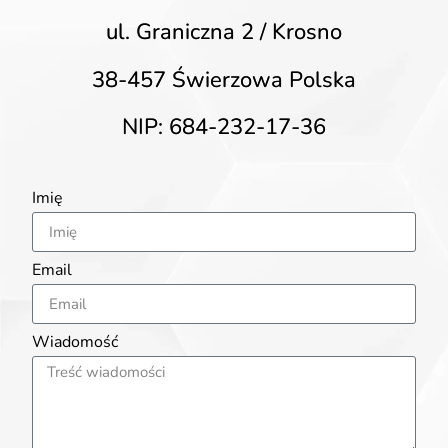
ul. Graniczna 2 / Krosno
38-457 Świerzowa Polska
NIP: 684-232-17-36
Imię
Email
Wiadomość