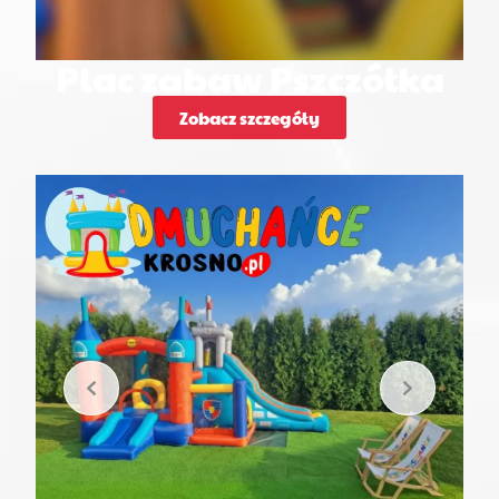
Plac zabaw Pszczółka
Zobacz szczegóły