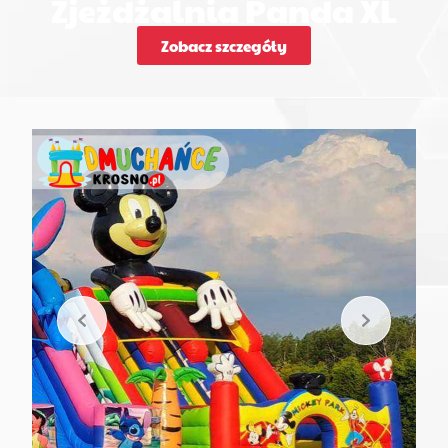
Zjeżdżalnia Panda XL
Zobacz szczegóły