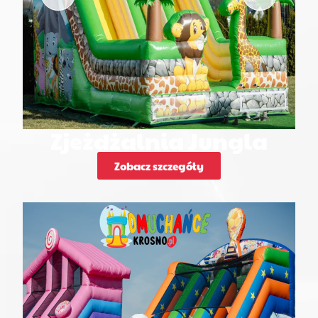
Zjeżdżalnia Jungla
Zobacz szczegóły