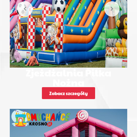
Zjeżdżalnia Piłka
Nożna
Zobacz szczegóły