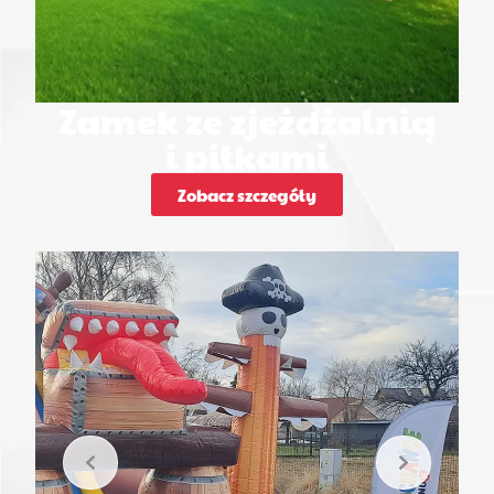
Zamek ze zjeżdżalnią
i piłkami
Zobacz szczegóły