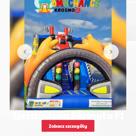
Zjeżdżalnia Formuła F1
Zobacz szczegóły