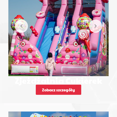
Zjeżdżalnia Cukierek
Zobacz szczegóły