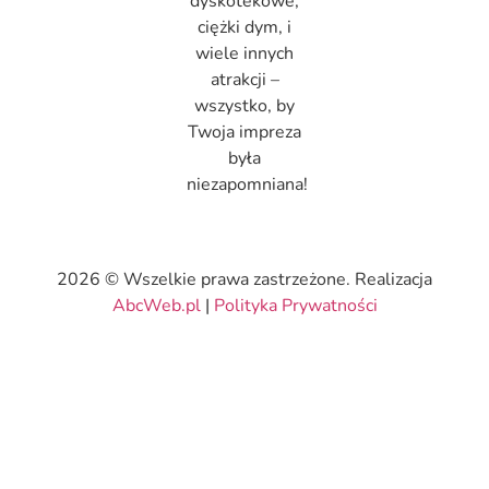
dyskotekowe,
ciężki dym, i
wiele innych
atrakcji –
wszystko, by
Twoja impreza
była
niezapomniana!
2026 © Wszelkie prawa zastrzeżone. Realizacja
AbcWeb.pl
|
Polityka Prywatności