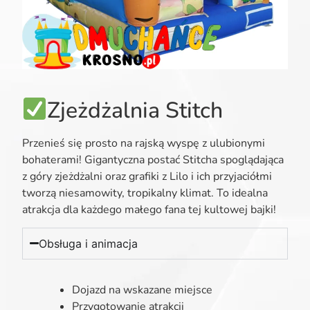
Zjeżdżalnia Stitch
Przenieś się prosto na rajską wyspę z ulubionymi
bohaterami! Gigantyczna postać Stitcha spoglądająca
z góry zjeżdżalni oraz grafiki z Lilo i ich przyjaciółmi
tworzą niesamowity, tropikalny klimat. To idealna
atrakcja dla każdego małego fana tej kultowej bajki!
Obsługa i animacja
Dojazd na wskazane miejsce
Przygotowanie atrakcji