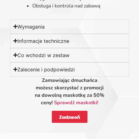
Obsługa i kontrola nad zabawą
Wymagania
Informacje techniczne
Co wchodzi w zestaw
Zalecenie i podpowiedzi
Zamawiając dmuchańca
możesz skorzystać z promocji
na dowolną maskotkę za 50%
ceny!
Sprawdź maskotki!
Zadzwoń