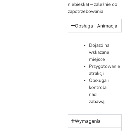
niebieska) – zależnie od
zapotrzebowania
Obsługa i Animacja
Dojazd na
wskazane
miejsce
Przygotowanie
atrakcji
Obsługa i
kontrola
nad
zabawą
Wymagania