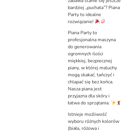
zabawa stanie się jeszcze
bardziej „puchata”? Piana
Party to idealne
rozwiązanie!
Piana Party to
profesjonalna maszyna
do generowania
ogromnych ilości
miękkiej, bezpiecznej
piany, w której maluchy
mogą skakać, tańczyć i
chlapać się bez końca.
Nasza piana jest
przyjazna dla skóry i
łatwa do sprzątania.
Istnieje możliwość
wyboru różnych kolorów
(biała, różowa i