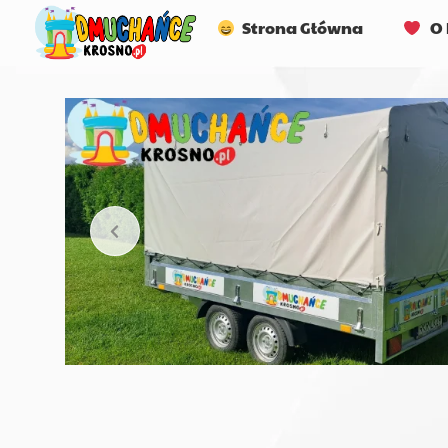
Strona Główna
O 