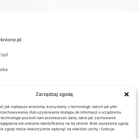
krosno.pl
rzyś
ska
Zarządzaj zgodą
6002 0163 1951
 jak najlepsze wrażenia, korzystamy z technologii, takich jak pliki
przechowywania i/lub uzyskiwania dostępu do informacji o urządzeniu.
 technologie pozwoli nam przetwarzać dane, takie jak zachowanie
eglądania lub unikalne identyfikatory na tej stronie. Brak wyrażenia zgody
ie zgody może niekorzystnie wpłynąć na niektóre cechy i funkcje.