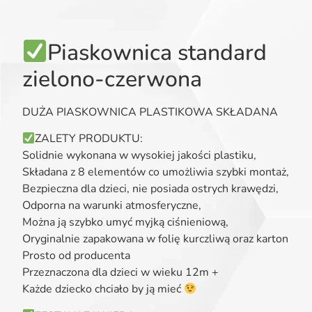
Piaskownica standard
zielono-czerwona
DUŻA PIASKOWNICA PLASTIKOWA SKŁADANA
ZALETY PRODUKTU:
Solidnie wykonana w wysokiej jakości plastiku,
Składana z 8 elementów co umożliwia szybki montaż,
Bezpieczna dla dzieci, nie posiada ostrych krawędzi,
Odporna na warunki atmosferyczne,
Można ją szybko umyć myjką ciśnieniową,
Oryginalnie zapakowana w folię kurczliwą oraz karton
Prosto od producenta
Przeznaczona dla dzieci w wieku 12m +
Każde dziecko chciało by ją mieć