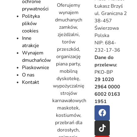
ochronie
Oferujemy
Łukasz Brzyś
prywatności
wynajem
ul. Graniczna 2
Polityka
dmuchanych
38-457
plików
zamków,
Świerzowa
cookies
zjeżdżalni,
Polska
Inne
torów
NIP: 684-
atrakcje
przeszkód,
232-17-36
Wynajem
organizację
Dane do
dmuchańców
piana party,
przelewu:
Piaskownice
mobilną
PKO-BP
O nas
dyskotekę,
29 1020
Kontakt
wypożyczalnię
2964 0000
strojów
6002 0163
karnawałowych
1951
maskotek,
kostiumów,
przebrań dla
dorosłych,