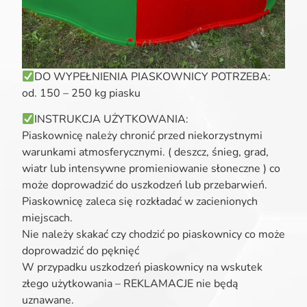
DO WYPEŁNIENIA PIASKOWNICY POTRZEBA:
od. 150 – 250 kg piasku
INSTRUKCJA UŻYTKOWANIA:
Piaskownicę należy chronić przed niekorzystnymi
warunkami atmosferycznymi. ( deszcz, śnieg, grad,
wiatr lub intensywne promieniowanie słoneczne ) co
może doprowadzić do uszkodzeń lub przebarwień.
Piaskownicę zaleca się rozkładać w zacienionych
miejscach.
Nie należy skakać czy chodzić po piaskownicy co może
doprowadzić do pęknięć
W przypadku uszkodzeń piaskownicy na wskutek
złego użytkowania – REKLAMACJE nie będą
uznawane.