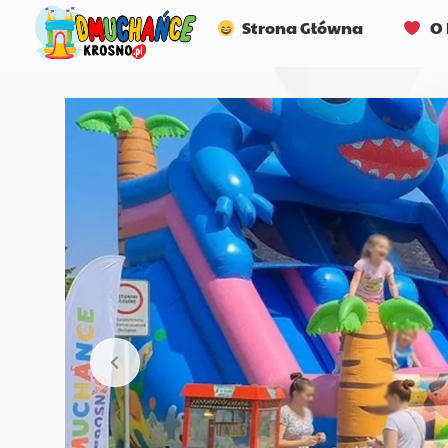
Strona Główna
O 