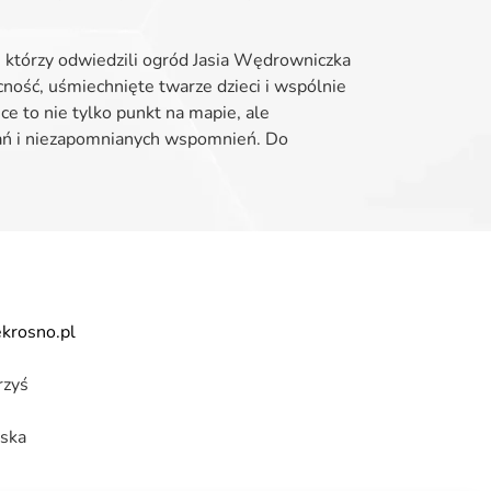
 którzy odwiedzili ogród Jasia Wędrowniczka
ność, uśmiechnięte twarze dzieci i wspólnie
ce to nie tylko punkt na mapie, ale
ań i niezapomnianych wspomnień. Do
krosno.pl
rzyś
ska