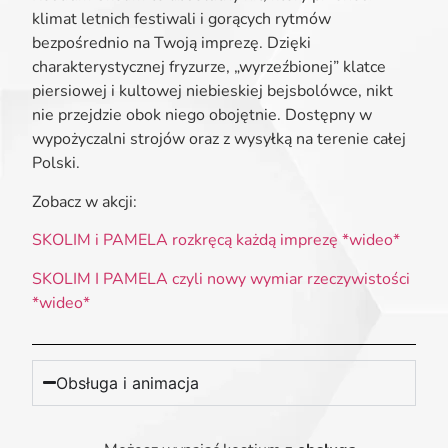
klimat letnich festiwali i gorących rytmów
bezpośrednio na Twoją imprezę. Dzięki
charakterystycznej fryzurze, „wyrzeźbionej” klatce
piersiowej i kultowej niebieskiej bejsbolówce, nikt
nie przejdzie obok niego obojętnie. Dostępny w
wypożyczalni strojów oraz z wysyłką na terenie całej
Polski.
Zobacz w akcji:
SKOLIM i PAMELA rozkręcą każdą imprezę *wideo*
SKOLIM I PAMELA czyli nowy wymiar rzeczywistości
*wideo*
Obsługa i animacja