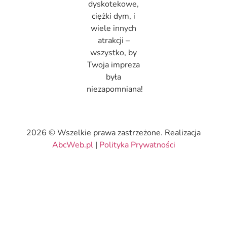
dyskotekowe,
ciężki dym, i
wiele innych
atrakcji –
wszystko, by
Twoja impreza
była
niezapomniana!
2026 © Wszelkie prawa zastrzeżone. Realizacja
AbcWeb.pl
|
Polityka Prywatności