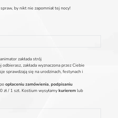
spraw, by nikt nie zapomniał tej nocy!
animator zakłada strój
ój odbierasz, zakłada wyznaczona przez Ciebie
je sprawdzają się na urodzinach, festynach i
 po
opłaceniu zamówienia
,
podpisaniu
 zł / 1 szt. Kostium wysyłamy
kurierem
lub