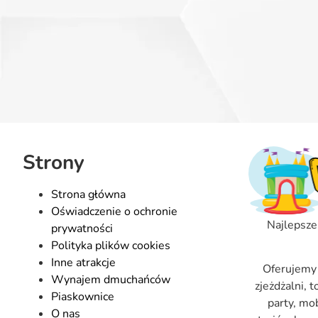
Strony
Strona główna
Oświadczenie o ochronie
Najlepsze
prywatności
Polityka plików cookies
Inne atrakcje
Oferujemy
Wynajem dmuchańców
zjeżdżalni, 
Piaskownice
party, mo
O nas