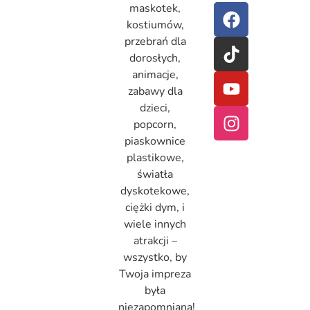
maskotek,
kostiumów,
przebrań dla
dorosłych,
animacje,
zabawy dla
dzieci,
popcorn,
piaskownice
plastikowe,
światła
dyskotekowe,
ciężki dym, i
wiele innych
atrakcji –
wszystko, by
Twoja impreza
była
niezapomniana!