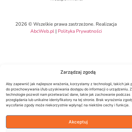
2026 © Wszelkie prawa zastrzeżone. Realizacja
AbcWeb.pl
|
Polityka Prywatności
Zarządzaj zgodą
Aby zapewnić jak najlepsze wrażenia, korzystamy z technologii, takich jak p
do przechowywania i/lub uzyskiwania dostępu do informacji o urządzeniu. 
technologie pozwoli nam przetwarzać dane, takie jak zachowanie podczas
przeglądania lub unikalne identyfikatory na tej stronie. Brak wyrażenia zgod
wycofanie zgody może niekorzystnie wpłynąć na niektóre cechy i funkcje.
Akceptuj