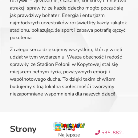
rozrywki – zjeżdżalnie, skakanie, konkursy i mnóstwo
atrakcji sprawiły, że każde dziecko mogło poczuć się
jak prawdziwy bohater. Energia i entuzjazm
najmłodszych uczestników rozświetliły każdy zakątek
stadionu, pokazując, że sport i zabawa potrafią łączyć
pokolenia.
Z całego serca dziękujemy wszystkim, którzy wzięli
udział w tym wydarzeniu. Wasza obecność i radość
sprawiły, że Stadion Polonii w Kopytowej stał się
miejscem pełnym życia, pozytywnych emocji i
wspólnotowego ducha. To dzięki takim chwilom
budujemy silną lokalną społeczność i tworzymy
niezapomniane wspomnienia dla naszych dzieci!
Strony
535-882-
Najlepsze