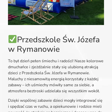
Przedszkole Św. Józefa
w Rymanowie
To był dzień pełen śmiechu i radości! Nasze kolorowe
dmuchańce i zjeżdżalnie stały się ulubioną atrakcją
dzieci z Przedszkola Św. Józefa w Rymanowie.
Maluchy z niesamowitą energią korzystały z każdej
zabawy – ich uśmiechy mówiły same za siebie, a
atmosfera beztroski udzielała się wszystkim wokół.
Dzięki wspólnej zabawie dzieci mogły integrować się
i spędzać czas w ruchu, a opiekunowie i rodzice mieli