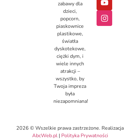
zabawy dla
dzieci,
popcorn,
piaskownice
plastikowe,
światła
dyskotekowe,
ciężki dym, i
wiele innych
atrakcji –
wszystko, by
Twoja impreza
była
niezapomniana!
2026 © Wszelkie prawa zastrzeżone. Realizacja
AbcWeb.pl
|
Polityka Prywatności