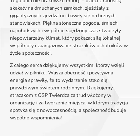
Tego dnia nie brakowało emocji – dzieci z radością
skakały na dmuchanych zamkach, zjeżdżały z
gigantycznych zjeżdżalni i bawiły się na licznych
stanowiskach. Piękna słoneczna pogoda, śmiech
najmłodszych i wspólnie spędzony czas stworzyły
niepowtarzalny klimat, który pokazał siłę lokalnej
wspólnoty i zaangażowanie strażaków ochotników w
życie społeczności.
Z całego serca dziękujemy wszystkim, którzy wzięli
udział w pikniku. Wasza obecność i pozytywna
energia sprawiły, że to wydarzenie stało się
prawdziwym świętem rodzinnym. Dziękujemy
strażakom z OSP Twierdza za trud włożony w
organizację i za tworzenie miejsca, w którym tradycja
spotyka się z nowoczesnością, a społeczność buduje
wspólne wspomnienia!