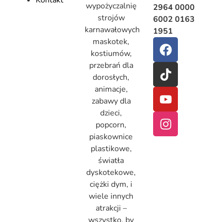
Kontakt
wypożyczalnię
2964 0000
strojów
6002 0163
karnawałowych
1951
maskotek,
kostiumów,
przebrań dla
dorosłych,
animacje,
zabawy dla
dzieci,
popcorn,
piaskownice
plastikowe,
światła
dyskotekowe,
ciężki dym, i
wiele innych
atrakcji –
wszystko, by