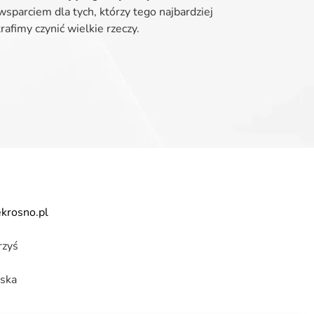
sparciem dla tych, którzy tego najbardziej
rafimy czynić wielkie rzeczy.
krosno.pl
rzyś
ska