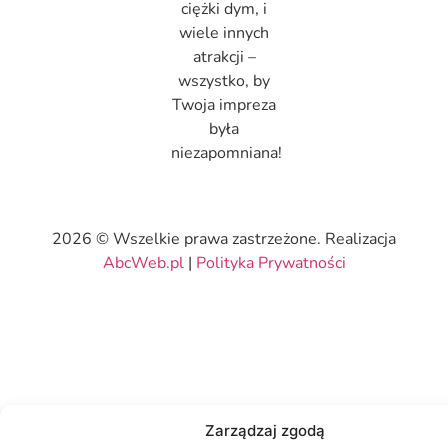
ciężki dym, i
wiele innych
atrakcji –
wszystko, by
Twoja impreza
była
niezapomniana!
2026 © Wszelkie prawa zastrzeżone. Realizacja
AbcWeb.pl
|
Polityka Prywatności
Zarządzaj zgodą