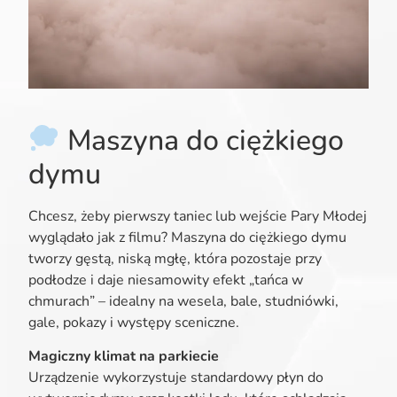
Maszyna do ciężkiego
dymu
Chcesz, żeby pierwszy taniec lub wejście Pary Młodej
wyglądało jak z filmu? Maszyna do ciężkiego dymu
tworzy gęstą, niską mgłę, która pozostaje przy
podłodze i daje niesamowity efekt „tańca w
chmurach” – idealny na wesela, bale, studniówki,
gale, pokazy i występy sceniczne.
Magiczny klimat na parkiecie
Urządzenie wykorzystuje standardowy płyn do