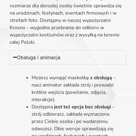
rozmiarze dla dorosłej osoby świetnie sprawdza się
na urodzinach, festynach, eventach firmowych i w
strefach foto. Dostępny w naszej wypożyczalni
Krosno – wygodne przebranie do odbioru w
wypożyczalni kostiumów oraz z wysyłką na terenie
całej Polski.
Obsługa i animacja
Możesz wynająć maskotkę
z obsługą
–
nasz animator zakłada strój i prowadzi
krótkie wejścia (powitanie, zdjęcia,
interakcje).
Dostępna
jest też opcja bez obsługi
–
strój odbierasz, zakłada wyznaczona
przez Ciebie osoba i po wydarzeniu
odwozisz. Obie wersje sprawdzają się
na urodzinach, festynach i eventach.