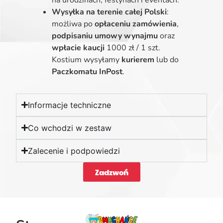
Wysyłka na terenie całej Polski
:
możliwa po
opłaceniu zamówienia
,
podpisaniu umowy wynajmu
oraz
wpłacie kaucji
1000 zł / 1 szt.
Kostium wysyłamy
kurierem
lub do
Paczkomatu InPost
.
Informacje techniczne
Co wchodzi w zestaw
Zalecenie i podpowiedzi
Zadzwoń