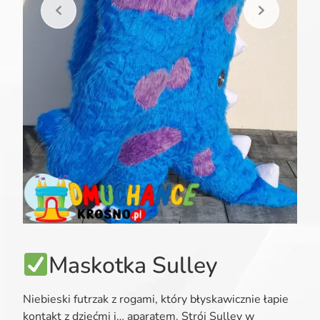
Maskotka Sulley
Niebieski futrzak z rogami, który błyskawicznie łapie
kontakt z dziećmi i… aparatem. Strój Sulley w