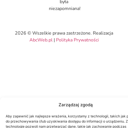
była
niezapomniana!
2026 © Wszelkie prawa zastrzeżone. Realizacja
AbcWeb.pl
|
Polityka Prywatności
Zarządzaj zgodą
Aby zapewnić jak najlepsze wrażenia, korzystamy z technologii, takich jak p
do przechowywania i/lub uzyskiwania dostępu do informacji o urządzeniu. 
technologie pozwoli nam przetwarzać dane, takie jak zachowanie podczas