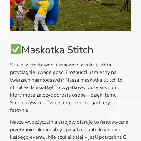
Maskotka Stitch
Szukasz efektownej i zabawnej atrakcji, która
przyciągnie uwagę gości i rozbudzi uśmiechy na
twarzach najmłodszych? Nasza maskotka Stitch to
strzał w dziesiątkę! To wyjątkowy, duży kostium,
który może założyć dorosła osoba – dzięki temu
Stitch ożywa na Twojej imprezie, targach czy
festynie!
Nasza wypożyczalnia strojów oferuje to fantastyczne
przebranie jako idealny sposób na uatrakcyjnienie
każdego eventu. Nie szukaj dalej – jeśli potrzebna Ci