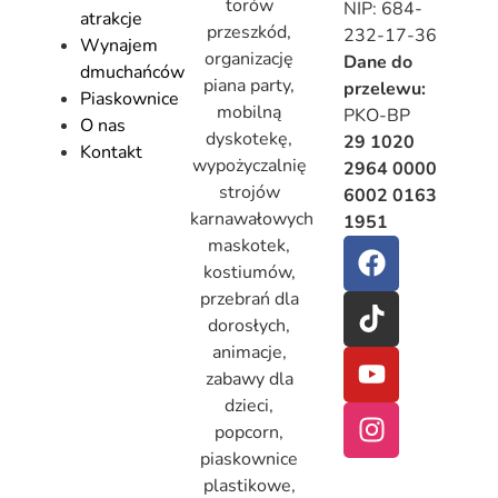
torów
NIP: 684-
atrakcje
przeszkód,
232-17-36
Wynajem
organizację
Dane do
dmuchańców
piana party,
przelewu:
Piaskownice
mobilną
PKO-BP
O nas
dyskotekę,
29 1020
Kontakt
wypożyczalnię
2964 0000
strojów
6002 0163
karnawałowych
1951
maskotek,
kostiumów,
przebrań dla
dorosłych,
animacje,
zabawy dla
dzieci,
popcorn,
piaskownice
plastikowe,