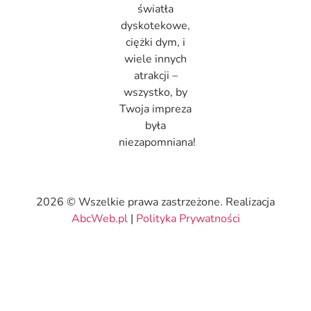
światła
dyskotekowe,
ciężki dym, i
wiele innych
atrakcji –
wszystko, by
Twoja impreza
była
niezapomniana!
2026 © Wszelkie prawa zastrzeżone. Realizacja
AbcWeb.pl
|
Polityka Prywatności