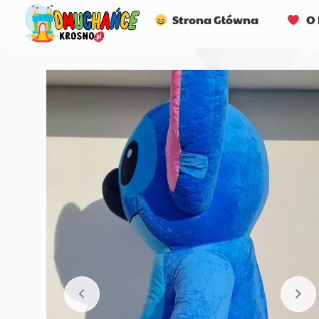
Strona Główna
O 