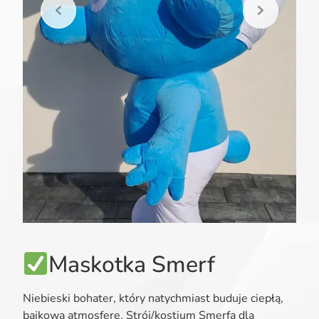
Maskotka Smerf
Niebieski bohater, który natychmiast buduje ciepłą,
bajkową atmosferę. Strój/kostium Smerfa dla