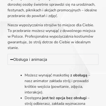
dorosłej osoby świetnie sprawdzi się na urodzinach,
festynach, piknikach i akcjach promocyjnych – idealne
przebranie do powitań i zdjęć.
Nasza wypożyczalnia strojów to miejsce dla Ciebie.
To przebranie możesz wynająć z dowolnego miejsca
w Polsce. Profesjonalna wypożyczalnia kostiumów
gwarantuje, że strój dotrze do Ciebie w idealnym
stanie.
Obsługa i animacja
Możesz wynająć maskotkę
z obsługą
–
nasz animator zakłada strój i prowadzi
krótkie wejścia (powitanie, zdjęcia,
interakcje).
Dostępna
jest też opcja bez obsługi
–
strój odbierasz, zakłada wyznaczona