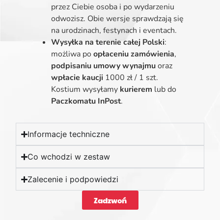
przez Ciebie osoba i po wydarzeniu
odwozisz. Obie wersje sprawdzają się
na urodzinach, festynach i eventach.
Wysyłka na terenie całej Polski
:
możliwa po
opłaceniu zamówienia
,
podpisaniu umowy wynajmu
oraz
wpłacie kaucji
1000 zł / 1 szt.
Kostium wysyłamy
kurierem
lub do
Paczkomatu InPost
.
Informacje techniczne
Co wchodzi w zestaw
Zalecenie i podpowiedzi
Zadzwoń