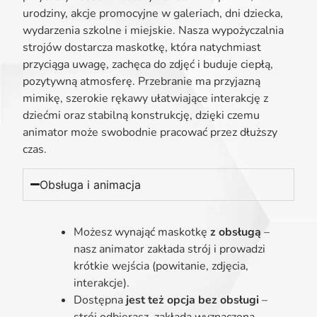
urodziny, akcje promocyjne w galeriach, dni dziecka,
wydarzenia szkolne i miejskie. Nasza wypożyczalnia
strojów dostarcza maskotkę, która natychmiast
przyciąga uwagę, zachęca do zdjęć i buduje ciepłą,
pozytywną atmosferę. Przebranie ma przyjazną
mimikę, szerokie rękawy ułatwiające interakcję z
dziećmi oraz stabilną konstrukcję, dzięki czemu
animator może swobodnie pracować przez dłuższy
czas.
Obsługa i animacja
Możesz wynająć maskotkę
z obsługą
–
nasz animator zakłada strój i prowadzi
krótkie wejścia (powitanie, zdjęcia,
interakcje).
Dostępna
jest też opcja bez obsługi
–
strój odbierasz, zakłada wyznaczona