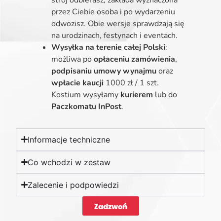
przez Ciebie osoba i po wydarzeniu
odwozisz. Obie wersje sprawdzają się
na urodzinach, festynach i eventach.
Wysyłka na terenie całej Polski
:
możliwa po
opłaceniu zamówienia
,
podpisaniu umowy wynajmu
oraz
wpłacie kaucji
1000 zł / 1 szt.
Kostium wysyłamy
kurierem
lub do
Paczkomatu InPost
.
Informacje techniczne
Co wchodzi w zestaw
Zalecenie i podpowiedzi
Zadzwoń