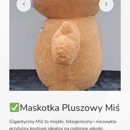
Maskotka Pluszowy Miś
Gigantyczny Miś to miękki, fotogeniczny i niezwykle
przytulny kostium idealny na rodzinne pikniki,