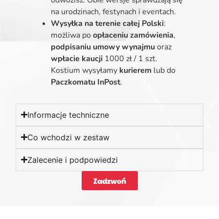
na urodzinach, festynach i eventach.
Wysyłka na terenie całej Polski
:
możliwa po
opłaceniu zamówienia
,
podpisaniu umowy wynajmu
oraz
wpłacie kaucji
1000 zł / 1 szt.
Kostium wysyłamy
kurierem
lub do
Paczkomatu InPost
.
Informacje techniczne
Co wchodzi w zestaw
Zalecenie i podpowiedzi
Zadzwoń