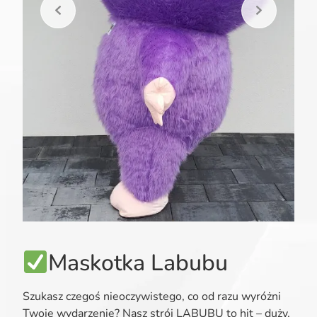
Maskotka Labubu
Szukasz czegoś nieoczywistego, co od razu wyróżni
Twoje wydarzenie? Nasz strój LABUBU to hit – duży,