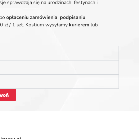
je sprawdzają się na urodzinach, festynach i
 po
opłaceniu zamówienia
,
podpisaniu
 zł / 1 szt. Kostium wysyłamy
kurierem
lub
woń