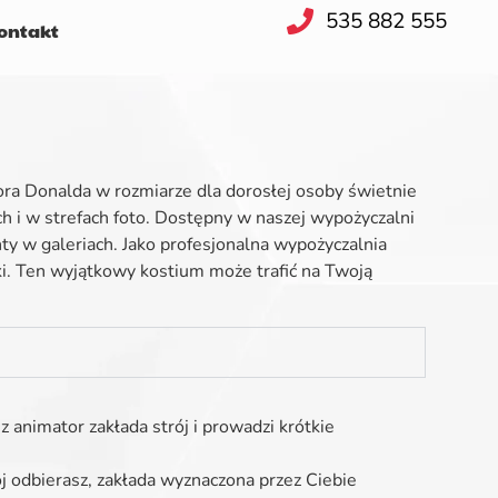
535 882 555
ntakt
ra Donalda w rozmiarze dla dorosłej osoby świetnie
ch i w strefach foto. Dostępny w naszej wypożyczalni
nty w galeriach. Jako profesjonalna wypożyczalnia
i. Ten wyjątkowy kostium może trafić na Twoją
z animator zakłada strój i prowadzi krótkie
ój odbierasz, zakłada wyznaczona przez Ciebie