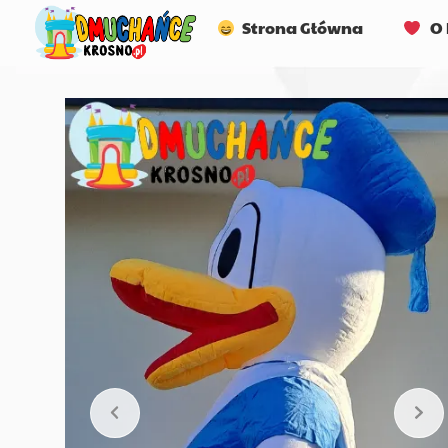
Strona Główna
O 