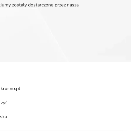
tiumy zostały dostarczone przez naszą
krosno.pl
rzyś
ska