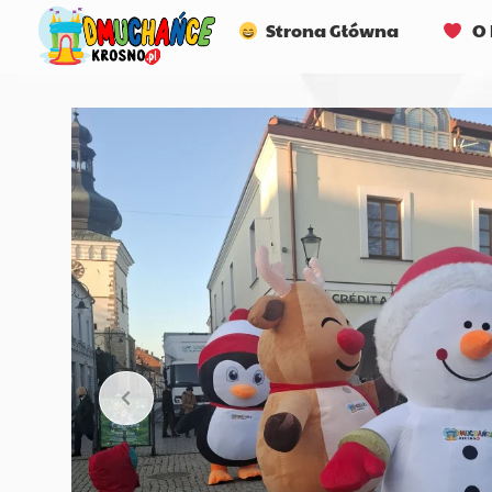
Strona Główna
O 