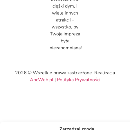
ciężki dym, i
wiele innych
atrakcji –
wszystko, by
Twoja impreza
była
niezapomniana!
2026 © Wszelkie prawa zastrzeżone. Realizacja
AbcWeb.pl
|
Polityka Prywatności
Zarządzaj zgodą