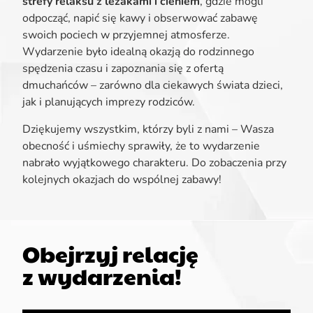
strefy relaksu z leżakami i cieniem
, gdzie mogli
odpocząć, napić się kawy i obserwować zabawę
swoich pociech w przyjemnej atmosferze.
Wydarzenie było idealną okazją do rodzinnego
spędzenia czasu i zapoznania się z ofertą
dmuchańców – zarówno dla ciekawych świata dzieci,
jak i planujących imprezy rodziców.
Dziękujemy wszystkim, którzy byli z nami – Wasza
obecność i uśmiechy sprawiły, że to wydarzenie
nabrało wyjątkowego charakteru. Do zobaczenia przy
kolejnych okazjach do wspólnej zabawy!
Obejrzyj relację
z wydarzenia!