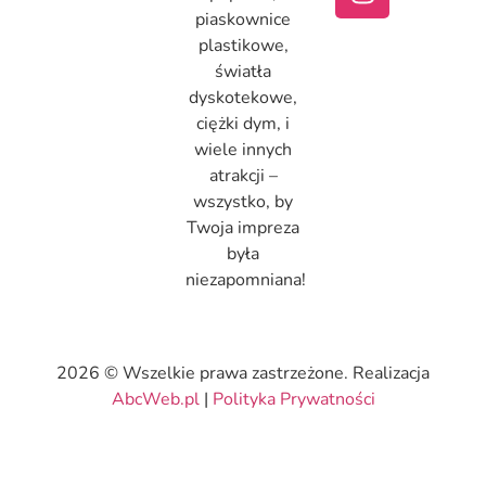
piaskownice
plastikowe,
światła
dyskotekowe,
ciężki dym, i
wiele innych
atrakcji –
wszystko, by
Twoja impreza
była
niezapomniana!
2026 © Wszelkie prawa zastrzeżone. Realizacja
AbcWeb.pl
|
Polityka Prywatności