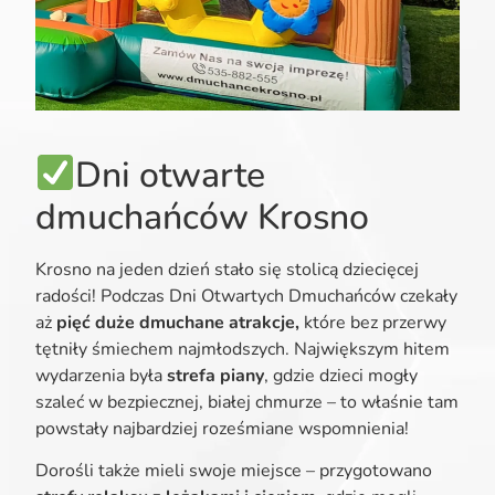
Dni otwarte
dmuchańców Krosno
Krosno na jeden dzień stało się stolicą dziecięcej
radości! Podczas Dni Otwartych Dmuchańców czekały
aż
pięć duże dmuchane atrakcje,
które bez przerwy
tętniły śmiechem najmłodszych. Największym hitem
wydarzenia była
strefa piany
, gdzie dzieci mogły
szaleć w bezpiecznej, białej chmurze – to właśnie tam
powstały najbardziej roześmiane wspomnienia!
Dorośli także mieli swoje miejsce – przygotowano