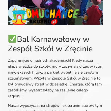
Bal Karnawałowy w
Zespół Szkół w Zręcinie
Zapomnijcie o nudnych akademiach! Kiedy nasza
ekipa wjeżdża do szkoły, mury zaczynają drżeć w rytm
największych hitów, a parkiet wypełnia się czystym
szaleństwem. Wizyta w Zespole Szkół w Zręcinie to
był prawdziwy strzał w dziesiątkę. Energia, którą tam
zastaliśmy, wystarczyłaby na zasilenie całego
regionu!
Nasza wypożyczalnia strojów i ekipa animatorów tym