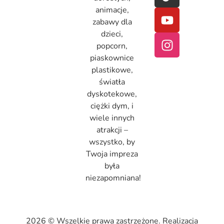
animacje,
zabawy dla
dzieci,
popcorn,
piaskownice
plastikowe,
światła
dyskotekowe,
ciężki dym, i
wiele innych
atrakcji –
wszystko, by
Twoja impreza
była
niezapomniana!
2026 © Wszelkie prawa zastrzeżone. Realizacja