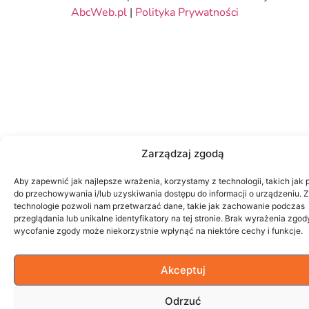
AbcWeb.pl
|
Polityka Prywatności
Zarządzaj zgodą
Aby zapewnić jak najlepsze wrażenia, korzystamy z technologii, takich jak p
do przechowywania i/lub uzyskiwania dostępu do informacji o urządzeniu. 
technologie pozwoli nam przetwarzać dane, takie jak zachowanie podczas
przeglądania lub unikalne identyfikatory na tej stronie. Brak wyrażenia zgod
wycofanie zgody może niekorzystnie wpłynąć na niektóre cechy i funkcje.
Akceptuj
Odrzuć