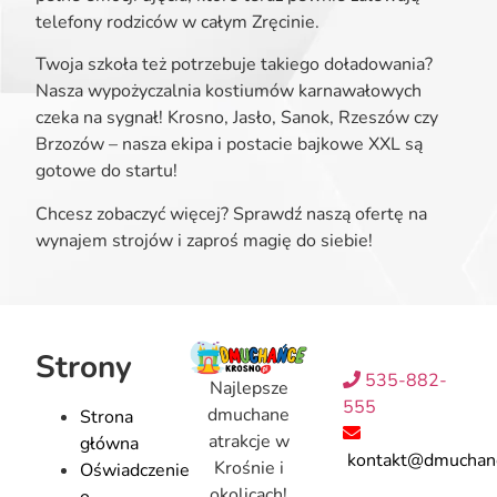
telefony rodziców w całym Zręcinie.
Twoja szkoła też potrzebuje takiego doładowania?
Nasza wypożyczalnia kostiumów karnawałowych
czeka na sygnał! Krosno, Jasło, Sanok, Rzeszów czy
Brzozów – nasza ekipa i postacie bajkowe XXL są
gotowe do startu!
Chcesz zobaczyć więcej? Sprawdź naszą ofertę na
wynajem strojów i zaproś magię do siebie!
Strony
535-882-
Najlepsze
555
dmuchane
Strona
atrakcje w
główna
kontakt@dmuchanc
Krośnie i
Oświadczenie
okolicach!